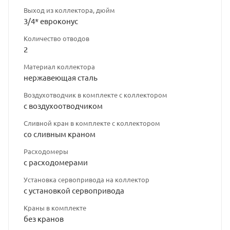
Выход из коллектора, дюйм
3/4* евроконус
Количество отводов
2
Материал коллектора
нержавеющая сталь
Воздухотводчик в комплекте с коллектором
с воздухоотводчиком
Сливной кран в комплекте с коллектором
со сливным краном
Расходомеры
с расходомерами
Установка сервопривода на коллектор
с установкой сервопривода
Краны в комплекте
без кранов