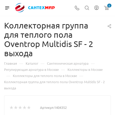
0
Коллекторная группа
для теплого пола
Oventrop Multidis SF - 2
выхода
—
—
—
Главная
Каталог
Сантехническая арматура
—
Регулирующая арматура в Москве
Коллекторы в Москве
—
—
Коллекторы для теплого пола в Москве
Коллекторная группа для теплого пола Oventrop Multidis SF - 2
выхода
Артикул:
1404352