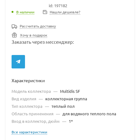
id: 197182
В наличии
В наличии
Нашли дешевле?
Рассчитать доставку
Хочу в подарок
Заказать через мессенджер:
Характеристики
Модель коллектора
—
Multidis SF
Вид изделия
—
коллекторная группа
Тип коллектора
—
теплый пол
Область применения
—
для водяного теплого пола
Вход в коллектор, дюйм
—
1*
Все характеристики