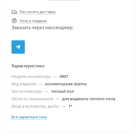
Рассчитать доставку
Хочу в подарок
Заказать через мессенджер:
Характеристики
Модель коллектора
—
0907
Вид изделия
—
коллекторная группа
Тип коллектора
—
теплый пол
Область применения
—
для водяного теплого пола
Вход в коллектор, дюйм
—
1*
Все характеристики