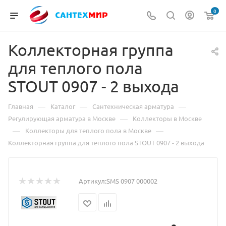
0
Коллекторная группа
для теплого пола
STOUT 0907 - 2 выхода
—
—
—
Главная
Каталог
Сантехническая арматура
—
Регулирующая арматура в Москве
Коллекторы в Москве
—
—
Коллекторы для теплого пола в Москве
Коллекторная группа для теплого пола STOUT 0907 - 2 выхода
Артикул:
SMS 0907 000002