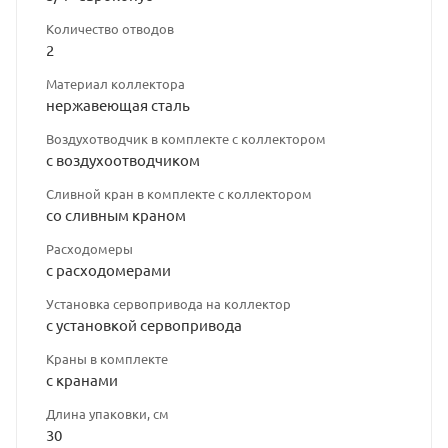
Количество отводов
2
Материал коллектора
нержавеющая сталь
Воздухотводчик в комплекте с коллектором
с воздухоотводчиком
Сливной кран в комплекте с коллектором
со сливным краном
Расходомеры
с расходомерами
Установка сервопривода на коллектор
с установкой сервопривода
Краны в комплекте
с кранами
Длина упаковки, см
30