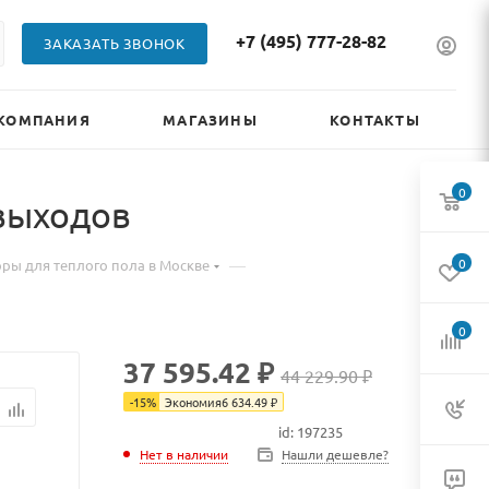
+7 (495) 777-28-82
ЗАКАЗАТЬ ЗВОНОК
КОМПАНИЯ
МАГАЗИНЫ
КОНТАКТЫ
0
 выходов
—
0
ры для теплого пола в Москве
0
37 595.42 ₽
44 229.90 ₽
-
15
%
Экономия
6 634.49
₽
id: 197235
Нет в наличии
Нет в наличии
Нашли дешевле?