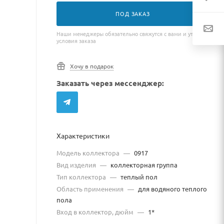
ПОД ЗАКАЗ
Наши менеджеры обязательно свяжутся с вами и уточнят
условия заказа
Хочу в подарок
Заказать через мессенджер:
Характеристики
Модель коллектора
—
0917
Вид изделия
—
коллекторная группа
Тип коллектора
—
теплый пол
Область применения
—
для водяного теплого
пола
Вход в коллектор, дюйм
—
1*