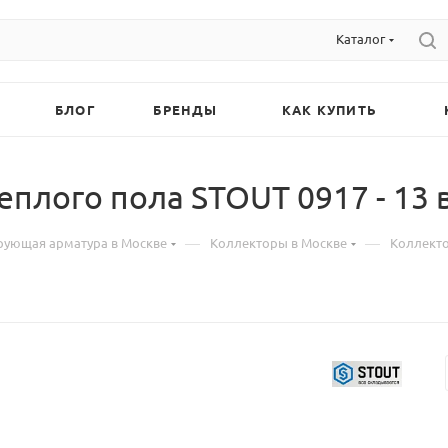
Каталог
БЛОГ
БРЕНДЫ
КАК КУПИТЬ
еплого пола STOUT 0917 - 13
—
—
рующая арматура в Москве
Коллекторы в Москве
Коллекто