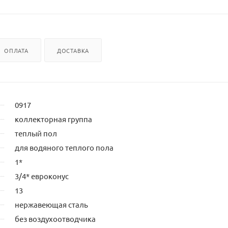
ОПЛАТА
ДОСТАВКА
0917
коллекторная группа
теплый пол
для водяного теплого пола
1*
3/4* евроконус
13
нержавеющая сталь
без воздухоотводчика