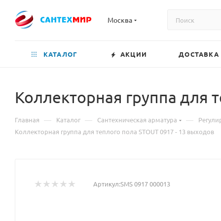
Москва
КАТАЛОГ
АКЦИИ
ДОСТАВКА
Коллекторная группа для т
—
—
—
Главная
Каталог
Сантехническая арматура
Регули
Коллекторная группа для теплого пола STOUT 0917 - 13 выходов
Артикул:
SMS 0917 000013