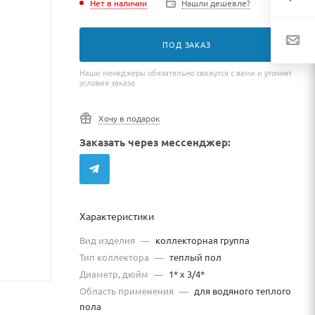
Нет в наличии
Нашли дешевле?
ПОД ЗАКАЗ
Наши менеджеры обязательно свяжутся с вами и уточнят
условия заказа
Хочу в подарок
Заказать через мессенджер:
Характеристики
Вид изделия
—
коллекторная группа
Тип коллектора
—
теплый пол
Диаметр, дюйм
—
1* х 3/4*
Область применения
—
для водяного теплого
пола