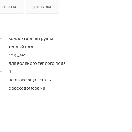
ОПЛАТА
ДОСТАВКА
коллекторная группа
теплый пол
1* х 3/4*
для водяного теплого пола
4
нержавеющая сталь
с расходомерами