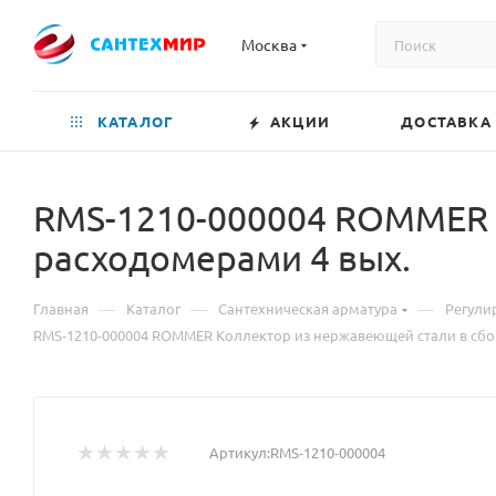
Москва
КАТАЛОГ
АКЦИИ
ДОСТАВКА
RMS-1210-000004 ROMMER К
расходомерами 4 вых.
—
—
—
Главная
Каталог
Сантехническая арматура
Регули
RMS-1210-000004 ROMMER Коллектор из нержавеющей стали в сбо
Артикул:
RMS-1210-000004