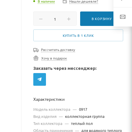
В наличии
Нашли дешевле?
В КОРЗИНУ
КУПИТЬ В 1 КЛИК
Рассчитать доставку
Хочу в подарок
Заказать через мессенджер:
Характеристики
Модель коллектора
—
0917
Вид изделия
—
коллекторная группа
Тип коллектора
—
теплый пол
Область применения
—
для водяного теплого