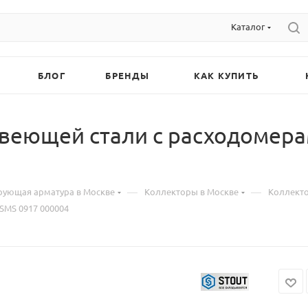
Каталог
БЛОГ
БРЕНДЫ
КАК КУПИТЬ
веющей стали с расходомерам
—
—
рующая арматура в Москве
Коллекторы в Москве
Коллекто
SMS 0917 000004