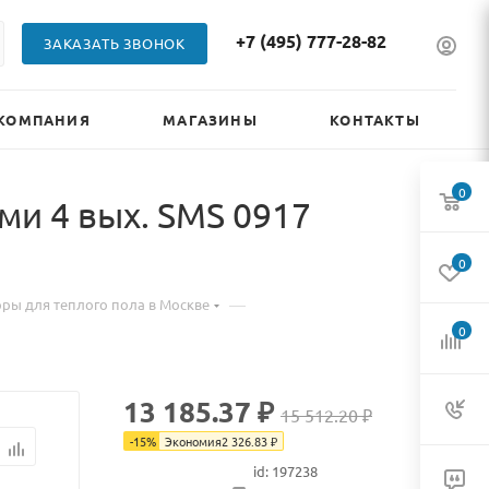
+7 (495) 777-28-82
ЗАКАЗАТЬ ЗВОНОК
КОМПАНИЯ
МАГАЗИНЫ
КОНТАКТЫ
0
и 4 вых. SMS 0917
0
—
ры для теплого пола в Москве
0
13 185.37 ₽
15 512.20 ₽
-
15
%
Экономия
2 326.83
₽
id: 197238
В наличии