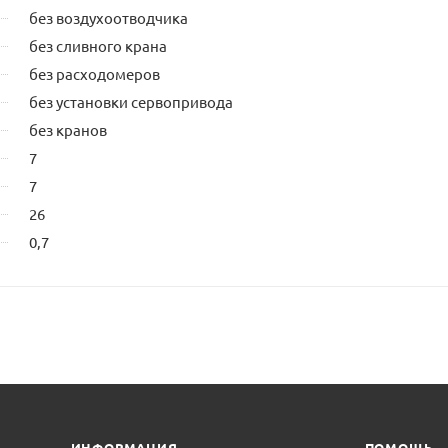
без воздухоотводчика
без сливного крана
без расходомеров
без установки сервопривода
без кранов
7
7
26
0,7
ИНФОРМАЦИЯ
ПОМОЩЬ