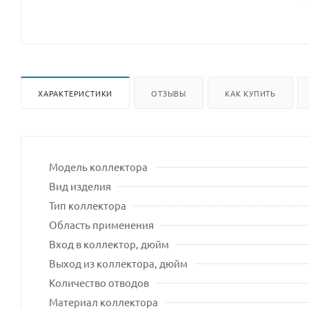
ХАРАКТЕРИСТИКИ
ОТЗЫВЫ
КАК КУПИТЬ
Модель коллектора
Вид изделия
Тип коллектора
Область применения
Вход в коллектор, дюйм
Выход из коллектора, дюйм
Количество отводов
Материал коллектора