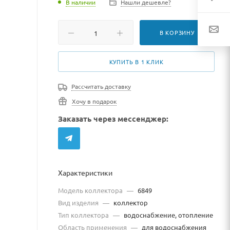
В наличии
Нашли дешевле?
В КОРЗИНУ
КУПИТЬ В 1 КЛИК
Рассчитать доставку
Хочу в подарок
Заказать через мессенджер:
Характеристики
Модель коллектора
—
6849
Вид изделия
—
коллектор
Тип коллектора
—
водоснабжение, отопление
Область применения
—
для водоснабжения