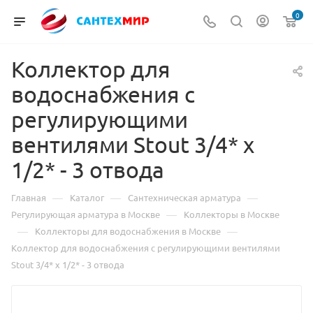
0
Коллектор для
водоснабжения с
регулирующими
вентилями Stout 3/4* х
1/2* - 3 отвода
—
—
—
Главная
Каталог
Сантехническая арматура
—
Регулирующая арматура в Москве
Коллекторы в Москве
—
—
Коллекторы для водоснабжения в Москве
Коллектор для водоснабжения с регулирующими вентилями
Stout 3/4* х 1/2* - 3 отвода