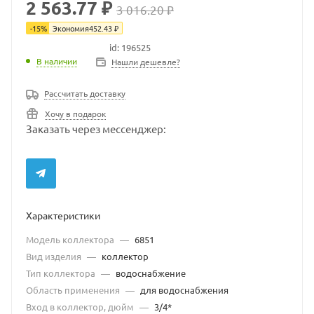
2 563.77 ₽
3 016.20 ₽
-
15
%
Экономия
452.43
₽
id: 196525
В наличии
В наличии
Нашли дешевле?
Рассчитать доставку
Хочу в подарок
Заказать через мессенджер:
Характеристики
Модель коллектора
—
6851
Вид изделия
—
коллектор
Тип коллектора
—
водоснабжение
Область применения
—
для водоснабжения
Вход в коллектор, дюйм
—
3/4*