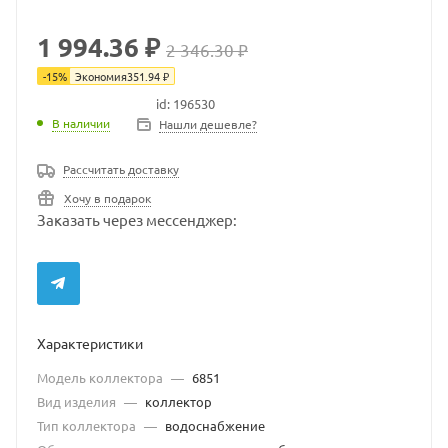
1 994.36 ₽
2 346.30 ₽
-
15
%
Экономия
351.94
₽
id: 196530
В наличии
В наличии
Нашли дешевле?
Рассчитать доставку
Хочу в подарок
Заказать через мессенджер:
Характеристики
Модель коллектора
—
6851
Вид изделия
—
коллектор
Тип коллектора
—
водоснабжение