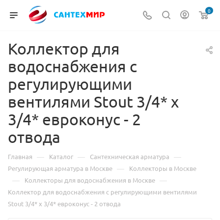
0
Коллектор для
водоснабжения с
регулирующими
вентилями Stout 3/4* х
3/4* евроконус - 2
отвода
—
—
—
Главная
Каталог
Сантехническая арматура
—
Регулирующая арматура в Москве
Коллекторы в Москве
—
—
Коллекторы для водоснабжения в Москве
Коллектор для водоснабжения с регулирующими вентилями
Stout 3/4* х 3/4* евроконус - 2 отвода