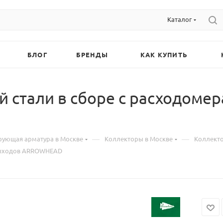
Каталог
БЛОГ
БРЕНДЫ
КАК КУПИТЬ
 стали в сборе с расходомер
—
—
рующая арматура в Москве
Коллекторы в Москве
Коллекто
 выходов ARROWHEAD