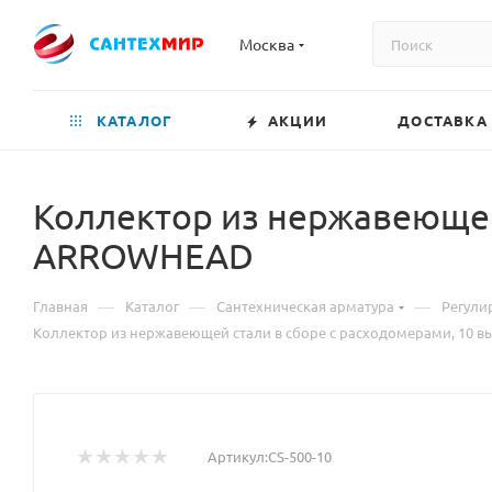
Москва
КАТАЛОГ
АКЦИИ
ДОСТАВКА
Коллектор из нержавеющей
ARROWHEAD
—
—
—
Главная
Каталог
Сантехническая арматура
Регули
Коллектор из нержавеющей стали в сборе с расходомерами, 10
Артикул:
CS-500-10