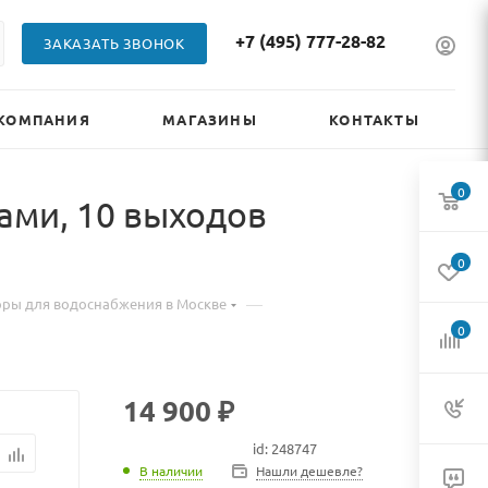
+7 (495) 777-28-82
ЗАКАЗАТЬ ЗВОНОК
КОМПАНИЯ
МАГАЗИНЫ
КОНТАКТЫ
0
ами, 10 выходов
0
—
ры для водоснабжения в Москве
0
14 900 ₽
id: 248747
В наличии
В наличии
Нашли дешевле?