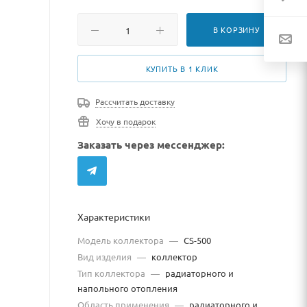
В КОРЗИНУ
КУПИТЬ В 1 КЛИК
Рассчитать доставку
Хочу в подарок
Заказать через мессенджер:
Характеристики
Модель коллектора
—
CS-500
Вид изделия
—
коллектор
Тип коллектора
—
радиаторного и
напольного отопления
Область применения
—
радиаторного и