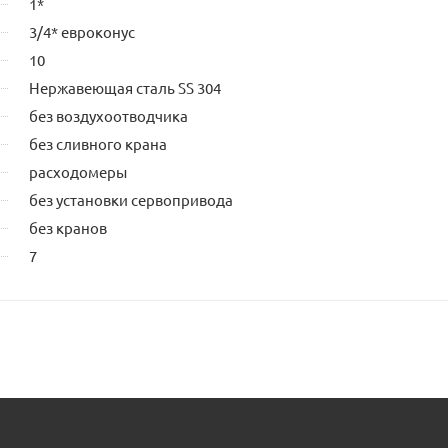
1*
3/4* евроконус
10
Нержавеющая сталь SS 304
без воздухоотводчика
без сливного крана
расходомеры
без установки сервопривода
без кранов
7