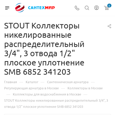
0
STOUT Коллекторы
никелированные
распределительный
3/4", 3 отвода 1/2"
плоское уплотнение
SMB 6852 341203
—
—
—
Главная
Каталог
Сантехническая арматура
—
Регулирующая арматура в Москве
Коллекторы в Москве
—
—
Коллекторы для водоснабжения в Москве
STOUT Коллекторы никелированные распределительный 3/4", 3
отвода 1/2" плоское уплотнение SMB 6852 341203