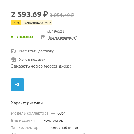
2 593.69 ₽
3 051.40 ₽
-
15
%
Экономия
457.71
₽
id: 196528
В наличии
В наличии
Нашли дешевле?
Рассчитать доставку
Хочу в подарок
Заказать через мессенджер:
Характеристики
Модель коллектора
—
6851
Вид изделия
—
коллектор
Тип коллектора
—
водоснабжение