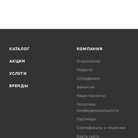
КАТАЛОГ
КОМПАНИЯ
АКЦИИ
О компании
Новости
УСЛУГИ
Сотрудники
БРЕНДЫ
Вакансии
Наши проекты
Политика
конфиденциальности
Партнеры
Сертификаты и лицензии
Карта сайта