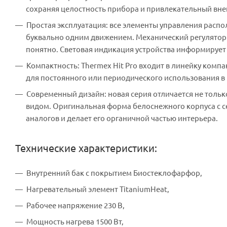
сохраняя целостность прибора и привлекательный вне
Простая эксплуатация: все элементы управления распо
буквально одним движением. Механический регулятор 
понятно. Световая индикация устройства информирует
Компактность: Thermex Hit Pro входит в линейку ком
для постоянного или периодического использования 
Современный дизайн: новая серия отличается не тол
видом. Оригинальная форма белоснежного корпуса с 
аналогов и делает его органичной частью интерьера.
Технические характеристики:
Внутренний бак с покрытием Биостеклофарфор,
Нагревательный элемент TitaniumHeat,
Рабочее напряжение 230 В,
Мощность нагрева 1500 Вт,