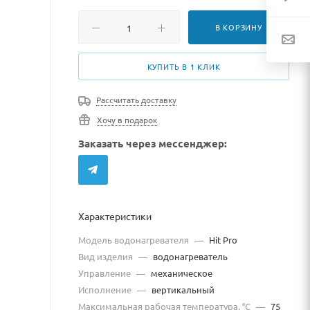
В КОРЗИНУ
КУПИТЬ В 1 КЛИК
Рассчитать доставку
Хочу в подарок
Заказать через мессенджер:
Характеристики
Модель водонагревателя
—
Hit Pro
Вид изделия
—
водонагреватель
Управление
—
механическое
Исполнение
—
вертикальный
Максимальная рабочая температура, °С
—
75