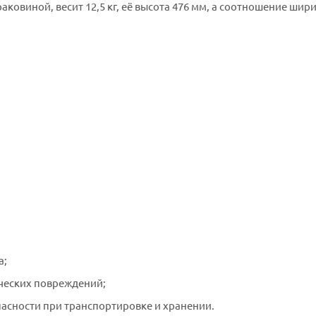
аковиной, весит 12,5 кг, её высота 476 мм, а соотношение шир
а;
ческих повреждений;
пасности при транспортировке и хранении.