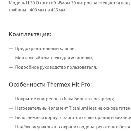
Модель H 30 O (pro) объёмом 30 литров размещается над р
глубины – 408 мм на 455 мм.
Комплектация:
Предохранительный клапан,
Монтажный комплект для установки,
Подробное руководство пользователя,
Особенности Thermex Hit Pro:
Покрытие внутреннего бака Биостеклофарфор;
Нагревательный элемент TitaniumHeat на основе титан
Белоснежный корпус с защитой от выгорания и механи
Надёжная упаковка - сохранит водонагреватель в безо