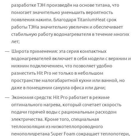
разработке ТЭН произведён на основе титана, что
помогает значительно уменьшить вероятность
появления накипи. Благодаря TitaniumHeat срок
работы ТЭНа значительно увеличен и обеспечивает
стабильную работу водонагревателя в течение многих
лет;
Широта применения: эта серия компактных
водонагревателей включает в себя модели с верхним и
нижним подключением, что позволяет удобно
разместить Hit Pro не только в небольшом
пространстве малогабаритной кухни или ванной, но
даже в помещении санузла офиса или дачи;
Экономия средств: Hit Pro работает в режиме
оптимального нагрева, который сочетает скорость
подачи горячей воды с рациональным расходом
электричества. Кроме того, специальная
теплоизоляция из низкотеплопроводного
пенополиуретана Super Foam сокращает теплопотери,