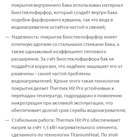
покрытия внутреннего бака использован материал
Биостеклофарфор, который создаёт внутри бака
подобие фарфорового кувшина, так что вода в
водонагревателе остаётся чистой и свежей;
Надежность: покрытие Биостеклофарфор имеет
отличную адгезию со стальными стенками бака, а
также одинаковый коэффициент теплового
расширения. За счёт Биостеклофарфора бак не
поддаётся коррозии, что надёжно защищает его от
ржавчины – самой частой проблемы
водонагревателей. Кроме этого такая технология
покрытия делает Thermex Hit Pro устойчивым к
перепадам температур, гидроударам и появлению
микротрещин при активной эксплуатации, что
обеспечивает долгий срок службы водонагревателя;
Стабильная работа: Thermex Hit Pro обеспечивает
нагрев за счёт 1,5 кВт нагревательного элемента,
сделанного по технологии TitaniumHeat. По этой