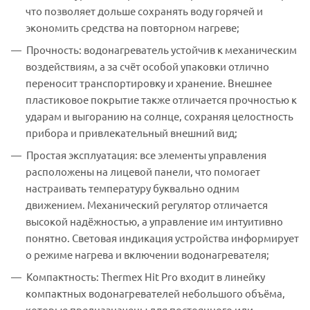
что позволяет дольше сохранять воду горячей и
экономить средства на повторном нагреве;
Прочность: водонагреватель устойчив к механическим
воздействиям, а за счёт особой упаковки отлично
переносит транспортировку и хранение. Внешнее
пластиковое покрытие также отличается прочностью к
ударам и выгоранию на солнце, сохраняя целостность
прибора и привлекательный внешний вид;
Простая эксплуатация: все элементы управления
расположены на лицевой панели, что помогает
настраивать температуру буквально одним
движением. Механический регулятор отличается
высокой надёжностью, а управление им интуитивно
понятно. Световая индикация устройства информирует
о режиме нагрева и включении водонагревателя;
Компактность: Thermex Hit Pro входит в линейку
компактных водонагревателей небольшого объёма,
которые предназначены для постоянного или