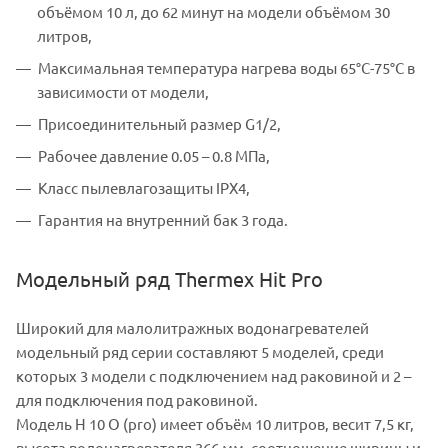
объёмом 10 л, до 62 минут на модели объёмом 30
литров,
Максимальная температура нагрева воды 65°С-75°С в
зависимости от модели,
Присоединительный размер G1/2,
Рабочее давление 0.05 – 0.8 МПа,
Класс пылевлагозащиты IPX4,
Гарантия на внутренний бак 3 года.
Модельный ряд Thermex Hit Pro
Широкий для малолитражных водонагревателей
модельный ряд серии составляют 5 моделей, среди
которых 3 модели с подключением над раковиной и 2 –
для подключения под раковиной.
Модель H 10 O (pro) имеет объём 10 литров, весит 7,5 кг,
высота водонагревателя 366 мм, соотношение ширины и