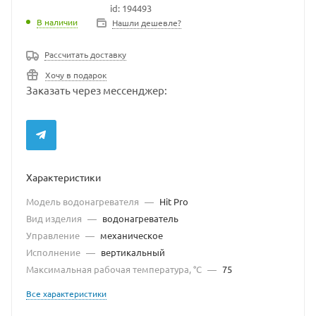
id: 194493
В наличии
В наличии
Нашли дешевле?
Рассчитать доставку
Хочу в подарок
Заказать через мессенджер:
Характеристики
Модель водонагревателя
—
Hit Pro
Вид изделия
—
водонагреватель
Управление
—
механическое
Исполнение
—
вертикальный
Максимальная рабочая температура, °С
—
75
Все характеристики