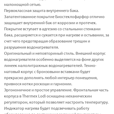
маломощной сетью.
Первоклассная защита внутреннего бака.
Запатентованное покрытие Биостеклофарфор отлично
защищает внутренний бак от коррозии и протечек.
Покрытие вступает в адгезию со стальными стенками
бака, расширяется и сужается при нагреве и остывании, за
счет чего предотвращая образование трещин и
разрушения водонагревателя.
Оригинальный и неповторимый стиль. Внешний корпус
водонагревателя особенно выделяется на фоне других
линеек малолитражных водонагревателей. Темно-
матовый корпус с бронзовыми вставками будет
прекрасно дополнять любой интерьер помещения,
привнося нотки роскоши и гармонии.
Эргономичное и простое управление. Фронтальная часть
корпуса в Thermex Lodi оснащена механическим
регулятором, который позволяет настроить температуру.
Индикатор нагрева будет подсвечивать работу