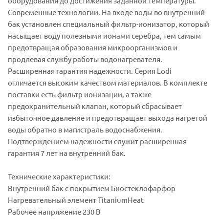
оборудования до достижения заданной температуры.
Современные технологии. На входе воды во внутренний
бак установлен специальный фильтр-ионизатор, который
насыщает воду полезными ионами серебра, тем самым
предотвращая образования микроорганизмов и
продлевая службу работы водонагревателя.
Расширенная гарантия надежности. Серия Lodi
отличается высоким качеством материалов. В комплекте
поставки есть фильтр ионизации, а также
предохранительный клапан, который сбрасывает
избыточное давление и предотвращает выхода нагретой
воды обратно в магистраль водоснабжения.
Подтверждением надежности служит расширенная
гарантия 7 лет на внутренний бак.
Технические характеристики:
Внутренний бак с покрытием Биостеклофарфор
Нагревательный элемент TitaniumHeat
Рабочее напряжение 230 В