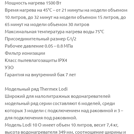
Мощность нагрева 1500 Вт
Время нагрева на 45°С – от 21 минуты на модели объемом
10 литров, до 32 минут на модели объемом 15 литров, до
65 минут на модели объемом 30 литров
Максимальная температура нагрева воды 75°С
Присоединительный размер G1/2
Рабочее давление 0.05 – 0.8 МПа
Фильтр ионизации
Класс пылевлагозащиты IPX4
УЗО
Гарантия на внутренний бак 7 лет
Модельный ряд Thermex Lodi
Широкий для малолитражных водонагревателей
модельный ряд серии составляют 6 моделей, среди
которых 3 модели с подключением над раковиной и 3 –
для подключения под раковиной.
Модель Lodi 10 O имеет объем 10 литров, весит 7,4 кг,
высота водонагревателя 349 мм, соотношение ширины и