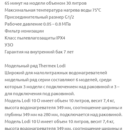
65 минут на модели объемом 30 литров
Максимальная температура нагрева воды 75°С
Присоединительный размер G1/2
Рабочее давление 0.05 – 0.8 МПа
Фильтр ионизации
Класс пылевлагозащиты IPX4
УЗО
Гарантия на внутренний бак 7 лет
Модельный ряд Thermex Lodi
Широкий для малолитражных водонагревателей
модельный ряд серии составляют 6 моделей, среди
которых 3 модели с подключением над раковиной и 3 –
для подключения под раковиной.
Модель Lodi 10 O имеет объем 10 литров, весит 7,4 кг,
высота водонагревателя 349 мм, соотношение ширины и
глубины 349 мм на 280 мм, подключается над раковиной.
Модель Lodi 10 U имеет объем 10 литров, весит 7,4 кг,
высота водонагревателя 349 мм, соотношение ширины и