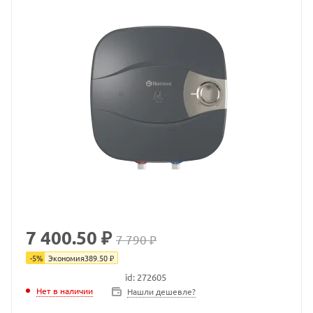
7 400.50 ₽
7 790 ₽
-
5
%
Экономия
389.50
₽
id: 272605
Нет в наличии
Нет в наличии
Нашли дешевле?