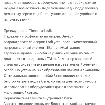
позволяет подобрать оборудование под необходимые
нужды, а возможность подключение над и под раковину
делает эту серию еще более универсальной и удобной в
использовании.
Преимущества Thermex Lodi:
Надежный и эффективный нагрев. Внутри
водонагревателей серии Lodi установлен качественный
нагревательный элемент TitaniumHeat, давно
зарекомендовавший себя на рынке как один из самых
долговечных и надежных ТЭНо. Сплав нержавеющей
стали на основе титана делает нагревательный элемент
особенно устойчивым в образовании накипи и ржавчины.
Оптимальная мощность 1500 Вт позволяет не только
быстро нагреть воду в баке, но также дает возможность
использования оборудования даже в помещении с
маломощной сетью.
Первоклассная защита внутреннего бака.
Запатентованное покрытие Биостеклофарфор отлично