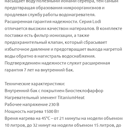
насыщает воду полезными ионами серебра, тем самым
предотвращая образования микроорганизмов и
продлевая службу работы водонагревателя.
Расширенная гарантия надежности. Серия Lodi
отличается высоким качеством материалов. В комплекте
поставки есть фильтр ионизации, а также
предохранительный клапан, который сбрасывает
избыточное давление и предотвращает выхода нагретой
воды обратно в магистраль водоснабжения.
Подтверждением надежности служит расширенная
гарантия 7 лет на внутренний бак.
Технические характеристики:
Внутренний бак с покрытием Биостеклофарфор
Нагревательный элемент TitaniumHeat
Рабочее напряжение 230 В
Мощность нагрева 1500 Вт
Время нагрева на 45°С – от 21 минуты на модели объемом
10 литров, до 32 минут на модели объемом 15 литров, до