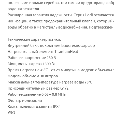
полезными ионами серебра, тем самым предотвращая об
водонагревателя.
Расширенная гарантия надежности. Серия Lodi отличается
ионизации, а также предохранительный клапан, который
воды обратно в магистраль водоснабжения. Подтверждени
Технические характеристики:
Внутренний бак с покрытием Биостеклофарфор
Нагревательный элемент TitaniumHeat
Рабочее напряжение 230 В
Мощность нагрева 1500 Вт
Время нагрева на 45°С – от 21 минуты на модели объемом 1
модели объемом 30 литров
Максимальная температура нагрева воды 75°С
Присоединительный размер G1/2
Рабочее давление 0.05 – 0.8 МПа
Фильтр ионизации
Класс пылевлагозащиты IPX4
УЗО