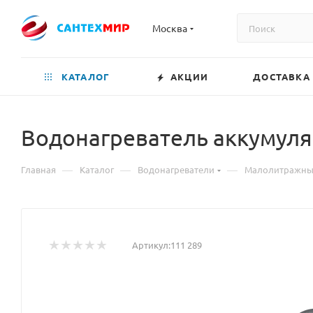
Москва
КАТАЛОГ
АКЦИИ
ДОСТАВКА
Водонагреватель аккумуля
—
—
—
Главная
Каталог
Водонагреватели
Малолитражные
Артикул:
111 289