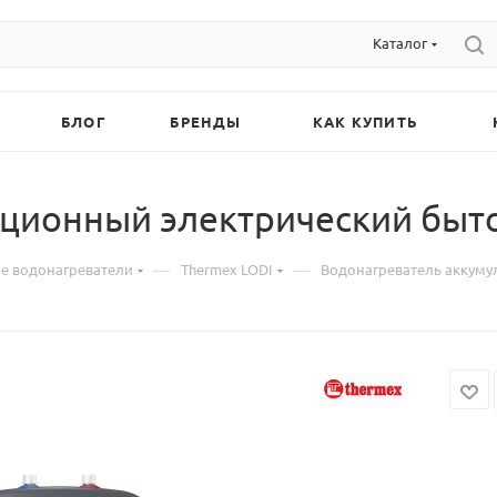
Каталог
БЛОГ
БРЕНДЫ
КАК КУПИТЬ
ционный электрический быто
—
—
 водонагреватели
Thermex LODI
Водонагреватель аккуму