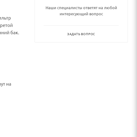
Наши специалисты ответят на любой
интересующий вопрос
ильтр
гретой
нний бак.
ЗАДАТЬ ВОПРОС
ут на