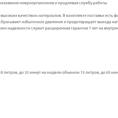
разования микроорганизмов и продлевая службу работы
 высоким качеством материалов. В комплекте поставки есть ф
 сбрасывает избыточное давление и предотвращает выхода на
ем надежности служит расширенная гарантия 7 лет на внутре
0 литров, до 32 минут на модели объемом 15 литров, до 65 мин