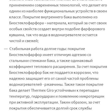
применением современных технологий, что делает его
одним из наиболее функциональных устройств в своем
классе. Покрытие внутреннего бака выполнено из
Биостеклофарфора – материала, который за счет своих
особых свойств создает внутри подобие фарфорового
кувшина, так что вода в водонагревателе остается
чистой и свежей;
Стабильная работа долгие годы: покрытие
Биостеклофарфор имеет отличную адгезию со
стальными стенками бака, а также одинаковый
коэффициент теплового расширения. За счет покрытия
Биостеклофарфор бак не поддается коррозии, что
надежно защищает его от самой частой проблемы
водонагревателей - ржавчины. Также такое покрытие
бака делает Thermex Giro устойчивым к перепадам
температур, гидроударам и появлению микротрещин
при активной эксплуатации. Таким образом, за счет
покрытия обеспечивается долгий срок службы