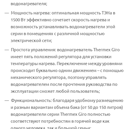
водонагревателя;
Мощность нагрева: оптимальная мощность ТЭНа в
1500 Вт эффективно сочетает скорость нагрева и
возможность устанавливать водонагреватели этой
серии в помещениях с различной мощностью
электрической сети;
Простота управления: водонагреватель Thermex Giro
имеет пять положений регулятора для установки
температуры нагрева. Переключение между уровнями
происходит буквально одним движением – с помощью
механического регулятора, поэтому управлять
водонагревателем после прочтения руководства по
эксплуатации сможет любой пользователь;
Функциональность: благодаря удобному размещению
и разным вариантам объема бака (от 50 до 150 литров)
водонагреватели серии Thermex Giro полностью
соответствуют потребностям в горячей воде как
одного человека, так и большой семьи;