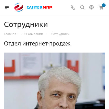
0
Сотрудники
—
—
Главная
О компании
Сотрудники
Отдел интернет-продаж