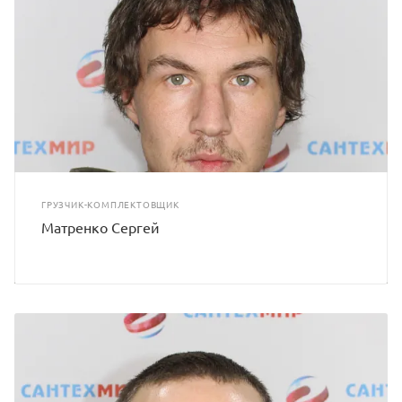
ГРУЗЧИК-КОМПЛЕКТОВЩИК
Матренко Сергей