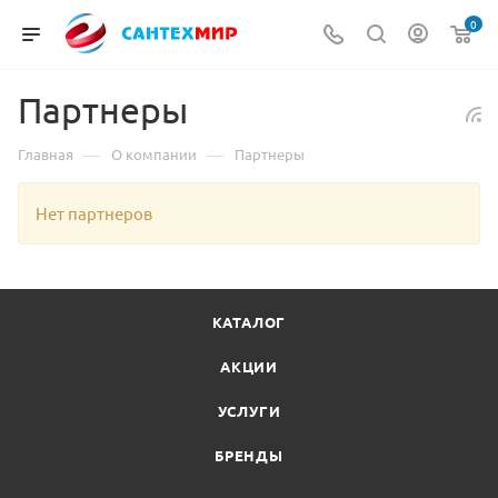
0
Партнеры
—
—
Главная
О компании
Партнеры
Нет партнеров
КАТАЛОГ
АКЦИИ
УСЛУГИ
БРЕНДЫ