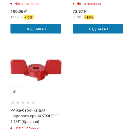
Нет в наличии
Нет в наличии
100.05 ₽
73.87 ₽
117.70 ₽
86.90 ₽
-
15
%
-
15
%
ПОД ЗАКАЗ
ПОД ЗАКАЗ
Ручка-бабочка для
шарового крана STOUT 1"-
1 1/4" (Красная)
Нет в наличии