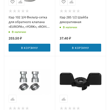
Itap 102 3/4 Фильтр-сетка
Itap 285 1/2 Шайба
для обратного клапана
декоративная
«EUROPA», «YORK», «ROMA
В наличии
фильтр
В наличии
203.50 ₽
37.40 ₽
В КОРЗИНУ
В КОРЗИНУ