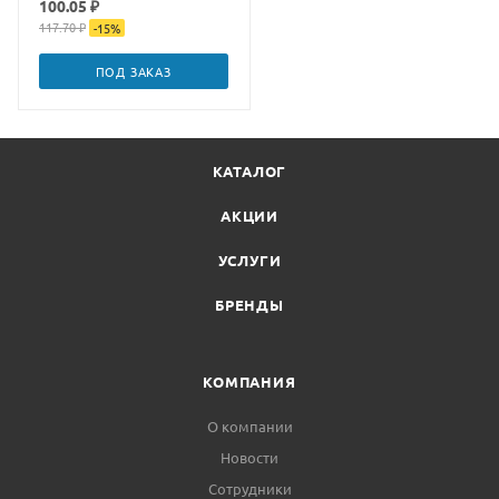
100.05 ₽
117.70 ₽
-
15
%
ПОД ЗАКАЗ
КАТАЛОГ
АКЦИИ
УСЛУГИ
БРЕНДЫ
КОМПАНИЯ
О компании
Новости
Сотрудники