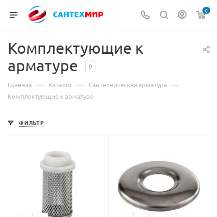
0
Комплектующие к
арматуре
9
—
—
—
Главная
Каталог
Сантехническая арматура
Комплектующие к арматуре
ФИЛЬТР