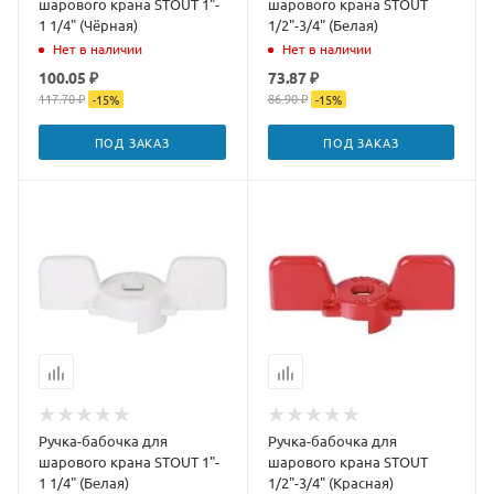
шарового крана STOUT 1"-
шарового крана STOUT
1 1/4" (Чёрная)
1/2"-3/4" (Белая)
Нет в наличии
Нет в наличии
100.05 ₽
73.87 ₽
117.70 ₽
86.90 ₽
-
15
%
-
15
%
ПОД ЗАКАЗ
ПОД ЗАКАЗ
Ручка-бабочка для
Ручка-бабочка для
шарового крана STOUT 1"-
шарового крана STOUT
1 1/4" (Белая)
1/2"-3/4" (Красная)