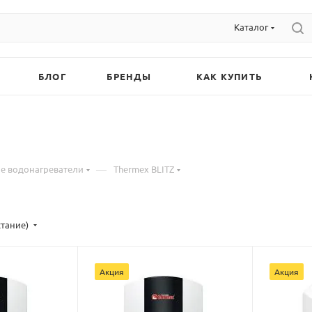
Каталог
БЛОГ
БРЕНДЫ
КАК КУПИТЬ
—
 водонагреватели
Thermex BLITZ
стание)
Акция
Акция