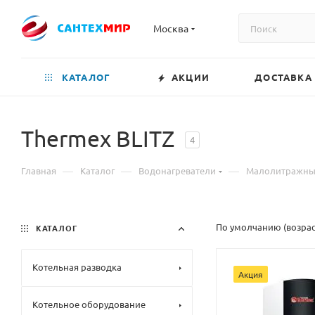
Москва
КАТАЛОГ
АКЦИИ
ДОСТАВКА
Thermex BLITZ
4
—
—
—
Главная
Каталог
Водонагреватели
Малолитражные
По умолчанию (возра
КАТАЛОГ
Котельная разводка
Акция
Котельное оборудование