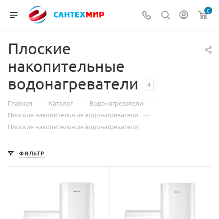
0
Плоские
накопительные
водонагреватели
4
—
—
—
Главная
Каталог
Водонагреватели
—
Плоские накопительные водонагреватели
Плоские накопительные водонагреватели
ФИЛЬТР