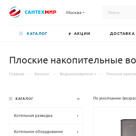
Москва
КАТАЛОГ
АКЦИИ
ДОСТАВКА
Плоские накопительные в
—
—
—
Главная
Каталог
Водонагреватели
Плоские накоп
По умолчанию (возра
КАТАЛОГ
Котельная разводка
Котельное оборудование