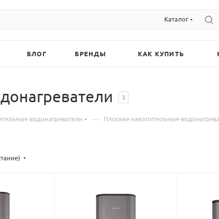
Каталог
БЛОГ
БРЕНДЫ
КАК КУПИТЬ
одонагреватели
3
—
ительные водонагреватели
Плоские накопительные водонагрев
стание)