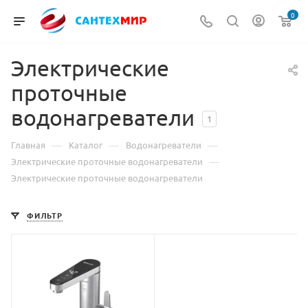
0
Электрические
проточные
водонагреватели
1
—
—
—
Главная
Каталог
Водонагреватели
—
Электрические проточные водонагреватели
Электрические проточные водонагреватели
ФИЛЬТР