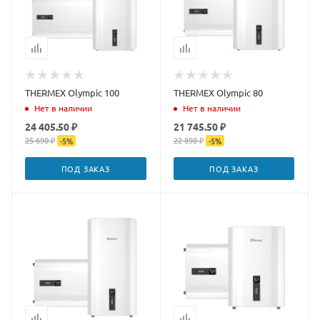
THERMEX Olympic 100
THERMEX Olympic 80
Нет в наличии
Нет в наличии
24 405.50 ₽
21 745.50 ₽
25 690 ₽
22 890 ₽
-
5
%
-
5
%
ПОД ЗАКАЗ
ПОД ЗАКАЗ