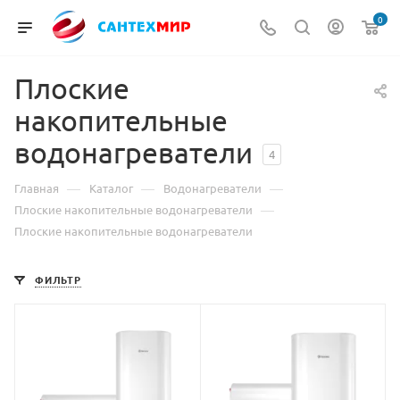
0
Плоские
накопительные
водонагреватели
4
—
—
—
Главная
Каталог
Водонагреватели
—
Плоские накопительные водонагреватели
Плоские накопительные водонагреватели
ФИЛЬТР