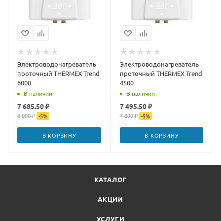
Электроводонагреватель
Электроводонагреватель
проточный THERMEX Trend
проточный THERMEX Trend
6000
4500
В наличии
В наличии
7 685.50 ₽
7 495.50 ₽
8 090 ₽
7 890 ₽
-
5
%
-
5
%
В КОРЗИНУ
В КОРЗИНУ
КАТАЛОГ
АКЦИИ
УСЛУГИ