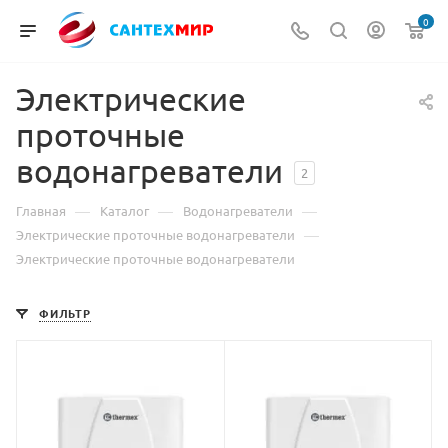
0
Электрические
проточные
водонагреватели
2
—
—
—
Главная
Каталог
Водонагреватели
—
Электрические проточные водонагреватели
Электрические проточные водонагреватели
ФИЛЬТР