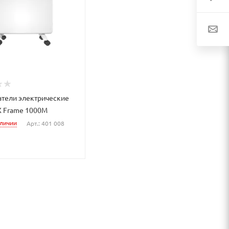
тели электрические
 Frame 1000M
аличии
Арт.: 401 008