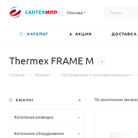
Москва
КАТАЛОГ
АКЦИИ
ДОСТАВКА
Thermex FRAME M
3
—
—
Главная
Каталог
Обогреватели и тепловентиляторы
По умолчанию (возра
КАТАЛОГ
Котельная разводка
Котельное оборудование