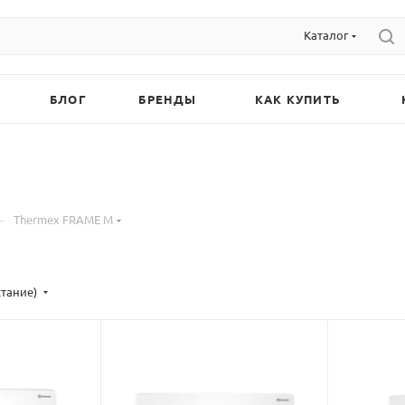
Каталог
БЛОГ
БРЕНДЫ
КАК КУПИТЬ
—
Thermex FRAME M
стание)