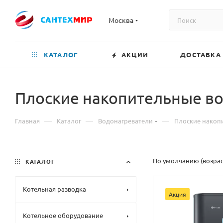
Москва
КАТАЛОГ
АКЦИИ
ДОСТАВКА
Плоские накопительные в
—
—
—
Главная
Каталог
Водонагреватели
Плоские накоп
По умолчанию (возра
КАТАЛОГ
Котельная разводка
Акция
Котельное оборудование