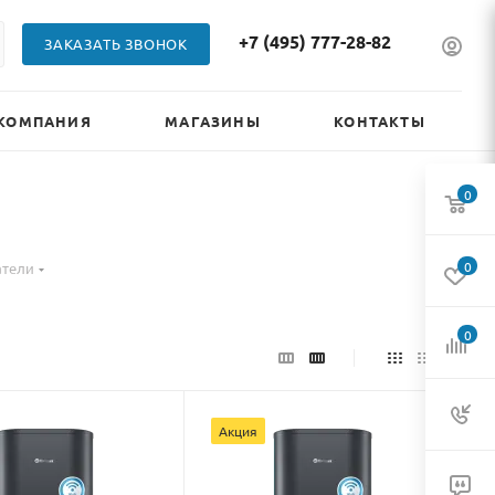
+7 (495) 777-28-82
ЗАКАЗАТЬ ЗВОНОК
КОМПАНИЯ
МАГАЗИНЫ
КОНТАКТЫ
0
0
атели
0
Акция