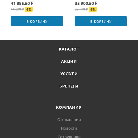
41 885.50 ₽
35 900.50 ₽
44 090 ₽
37 790 ₽
-
5
%
-
5
%
В КОРЗИНУ
В КОРЗИНУ
КАТАЛОГ
АКЦИИ
УСЛУГИ
БРЕНДЫ
КОМПАНИЯ
О компании
Новости
Сотрудники