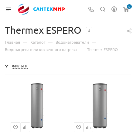
0
Thermex ESPERO
4
—
—
—
Главная
Каталог
Водонагреватели
—
Водонагреватели косвенного нагрева
Thermex ESPERO
ФИЛЬТР