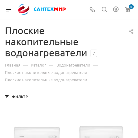
0
Плоские
накопительные
водонагреватели
7
—
—
—
Главная
Каталог
Водонагреватели
—
Плоские накопительные водонагреватели
Плоские накопительные водонагреватели
ФИЛЬТР