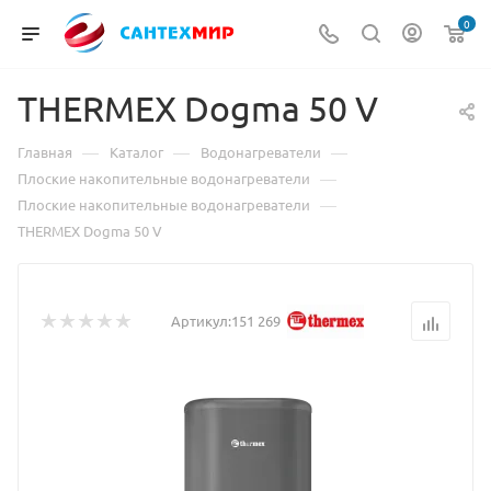
0
THERMEX Dogma 50 V
—
—
—
Главная
Каталог
Водонагреватели
—
Плоские накопительные водонагреватели
—
Плоские накопительные водонагреватели
THERMEX Dogma 50 V
Артикул:
151 269