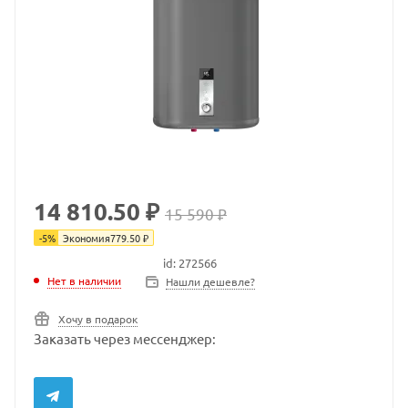
14 810.50 ₽
15 590 ₽
-
5
%
Экономия
779.50
₽
id: 272566
Нет в наличии
Нет в наличии
Нашли дешевле?
Хочу в подарок
Заказать через мессенджер: