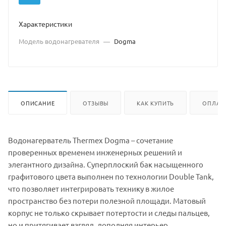
Характеристики
Модель водонагревателя
—
Dogma
ОПИСАНИЕ
ОТЗЫВЫ
КАК КУПИТЬ
ОПЛАТ
Водонагерватель Thermex Dogma – сочетание
проверенных временем инженерных решений и
элегантного дизайна. Суперплоский бак насыщенного
графитового цвета выполнен по технологии Double Tank,
что позволяет интегрировать технику в жилое
пространство без потери полезной площади. Матовый
корпус не только скрывает потертости и следы пальцев,
но и притягивает взгляд, дополняя интерьер.