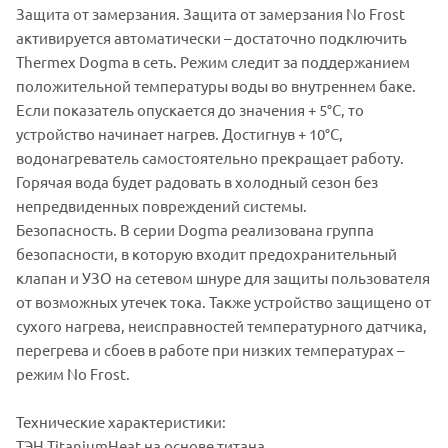
Защита от замерзания. Защита от замерзания No Frost
активируется автоматически – достаточно подключить
Thermex Dogma в сеть. Режим следит за поддержанием
положительной температуры воды во внутреннем баке.
Если показатель опускается до значения + 5°С, то
устройство начинает нагрев. Достигнув + 10°С,
водонагреватель самостоятельно прекращает работу.
Горячая вода будет радовать в холодный сезон без
непредвиденных повреждений системы.
Безопасность. В серии Dogma реализована группа
безопасности, в которую входит предохранительный
клапан и УЗО на сетевом шнуре для защиты пользователя
от возможных утечек тока. Также устройство защищено от
сухого нагрева, неисправностей температурного датчика,
перегрева и сбоев в работе при низких температурах –
режим No Frost.
Технические характеристики:
ТЭН TitaniumHeat на основе титана