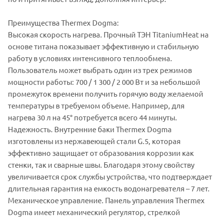
Преимущества Thermex Dogma:
Высокая скорость нагрева. Прочный ТЭН TitaniumHeat на
основе титана показывает эффективную и стабильную
работу в условиях интенсивного теплообмена.
Пользователь может выбрать один из трех режимов
мощности работы: 700 / 1 300 / 2 000 Вт и за небольшой
промежуток времени получить горячую воду желаемой
температуры в требуемом объеме. Например, для
нагрева 30 л на 45° потребуется всего 44 минуты.
Надежность. Внутренние баки Thermex Dogma
изготовлены из нержавеющей стали G.5, которая
эффективно защищает от образования коррозии как
стенки, так и сварные швы. Благодаря этому свойству
увеличивается срок службы устройства, что подтверждает
длительная гарантия на емкость водонагревателя – 7 лет.
Механическое управление. Панель управления Thermex
Dogma имеет механический регулятор, стрелкой