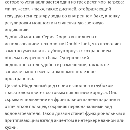
которого устанавливается один из трех режимов нагрева:
«min», «eco», «max», также дисплей, отображающий
текущую температуру воды во внутреннем баке, кнопку
регулировки мощности и ступенчатую световую
индикацию.
Удобный монтаж. Серия Dogma выполнена с
использованием технологии Double Tank, что позволяет
заметно уменьшить глубину корпуса с сохранением
объема внутреннего бака. Суперплоский
водонагреватель удобен в размещении, так как не
занимает много места и экономит полезное
пространство.
Дизайн. Модельный ряд серии выполнен в глубоком
графитовом цвете с матовым покрытием корпуса. Оно
скрывает появление на фронтальной панели царапин и
отпечатков пальцев, сохраняя первоначальный вид
водонагревателя. Такой дизайн станет функциональным и
притягивающим взгляд акцентом в интерьере ванной или
кухни.