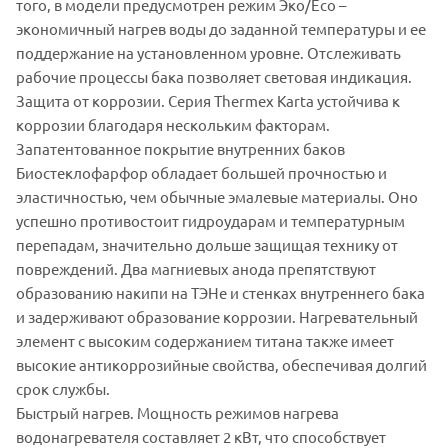
того, в модели предусмотрен режим Эко/Eco –
экономичный нагрев воды до заданной температуры и ее
поддержание на установленном уровне. Отслеживать
рабочие процессы бака позволяет световая индикация.
Защита от коррозии. Серия Thermex Karta устойчива к
коррозии благодаря нескольким факторам.
Запатентованное покрытие внутренних баков
Биостеклофарфор обладает большей прочностью и
эластичностью, чем обычные эмалевые материалы. Оно
успешно противостоит гидроударам и температурным
перепадам, значительно дольше защищая технику от
повреждений. Два магниевых анода препятствуют
образованию накипи на ТЭНе и стенках внутреннего бака
и задерживают образование коррозии. Нагревательный
элемент с высоким содержанием титана также имеет
высокие антикоррозийные свойства, обеспечивая долгий
срок службы.
Быстрый нагрев. Мощность режимов нагрева
водонагревателя составляет 2 кВт, что способствует