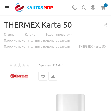
0
THERMEX Karta 50
—
—
—
Главная
Каталог
Водонагреватели
—
Плоские накопительные водонагреватели
—
Плоские накопительные водонагреватели
THERMEX Karta 50
Артикул:
111 440