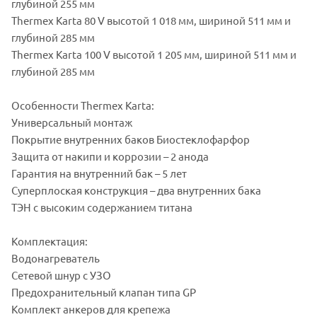
глубиной 255 мм
Thermex Karta 80 V высотой 1 018 мм, шириной 511 мм и
глубиной 285 мм
Thermex Karta 100 V высотой 1 205 мм, шириной 511 мм и
глубиной 285 мм
Особенности Thermex Karta:
Универсальный монтаж
Покрытие внутренних баков Биостеклофарфор
Защита от накипи и коррозии – 2 анода
Гарантия на внутренний бак – 5 лет
Суперплоская конструкция – два внутренних бака
ТЭН с высоким содержанием титана
Комплектация:
Водонагреватель
Сетевой шнур с УЗО
Предохранительный клапан типа GP
Комплект анкеров для крепежа