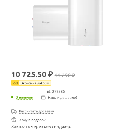
10 725.50 ₽
11 290 ₽
-
5
%
Экономия
564.50
₽
id: 272586
В наличии
В наличии
Нашли дешевле?
Рассчитать доставку
Хочу в подарок
Заказать через мессенджер: