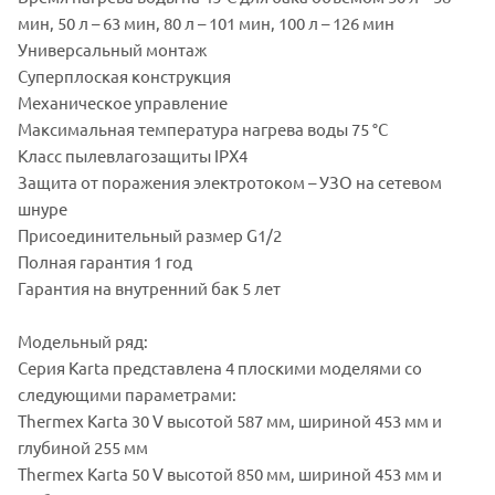
мин, 50 л – 63 мин, 80 л – 101 мин, 100 л – 126 мин
Универсальный монтаж
Суперплоская конструкция
Механическое управление
Максимальная температура нагрева воды 75 °С
Класс пылевлагозащиты IPX4
Защита от поражения электротоком – УЗО на сетевом
шнуре
Присоединительный размер G1/2
Полная гарантия 1 год
Гарантия на внутренний бак 5 лет
Модельный ряд:
Серия Karta представлена 4 плоскими моделями со
следующими параметрами:
Thermex Karta 30 V высотой 587 мм, шириной 453 мм и
глубиной 255 мм
Thermex Karta 50 V высотой 850 мм, шириной 453 мм и