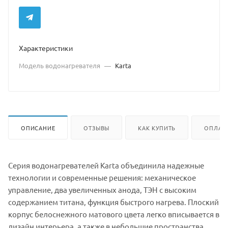
Характеристики
Модель водонагревателя
—
Karta
ОПИСАНИЕ
ОТЗЫВЫ
КАК КУПИТЬ
ОПЛАТ
Серия водонагревателей Karta объединила надежные
технологии и современные решения: механическое
управление, два увеличенных анода, ТЭН с высоким
содержанием титана, функция быстрого нагрева. Плоский
корпус белоснежного матового цвета легко вписывается в
дизайн интерьера, а также в небольшие пространства